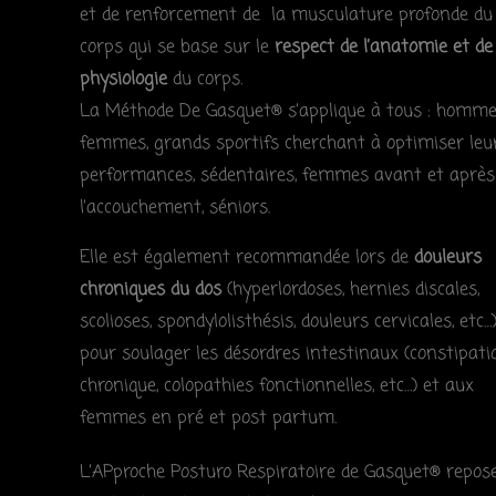
et de renforcement de la musculature profonde du
corps qui se base sur le
respect de l’anatomie et de
physiologie
du corps.
La Méthode De Gasquet® s’applique à tous : homme
femmes, grands sportifs cherchant à optimiser leu
performances, sédentaires, femmes avant et après
l’accouchement, séniors.
Elle est également recommandée lors de
douleurs
chroniques du dos
(hyperlordoses, hernies discales,
scolioses, spondylolisthésis, douleurs cervicales, etc…)
pour soulager les désordres intestinaux (constipati
chronique, colopathies fonctionnelles, etc…) et aux
femmes en pré et post partum.
L’APproche Posturo Respiratoire de Gasquet® repos