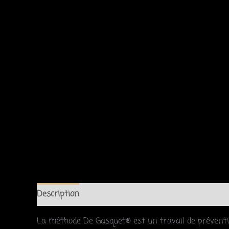
Description
La méthode De Gasquet® est un travail de prévent