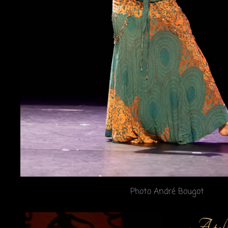
Photo André Bougot
Atelie