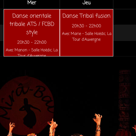
Mer
Jeu
Danse orientale
Danse Tribal fusion
tribale ATS / FCBD
20h30
-
22h00
style
Avec Marie - Salle Hoëdic, La
Tour d'Auvergne
20h30
-
22h00
Avec Manon - Salle Hoëdic, La
Tour d'Auvergne