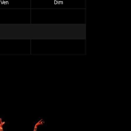
Ven
Dim