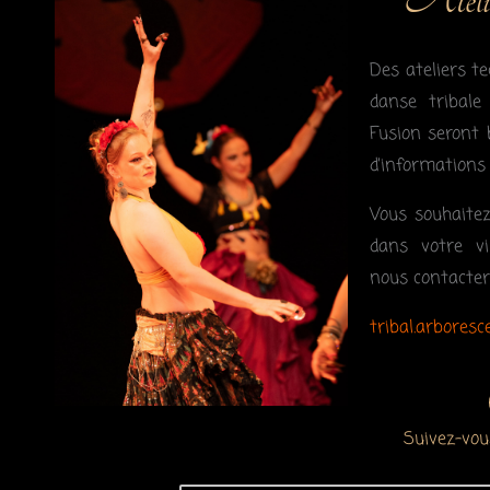
Des ateliers t
danse tribale
Fusion seront 
d’informations 
Vous souhaitez
dans votre vi
nous contacter
tribal.arbores
Suivez-vou