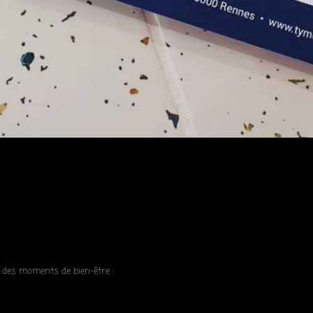
 des moments de bien-être :