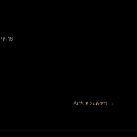
 44 18
Article suivant
→