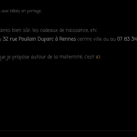
 avec bébés en portage…
res bien sûr, les cadeaux de naissance, etc.
u
32 rue Poullain Duparc à Rennes
centre ville ou au
07 83 34
ue je propose autour de la maternité, c’est
ici