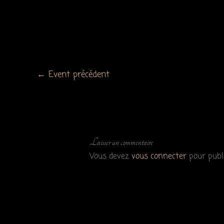
←
Event précédent
Laisser un commentaire
Vous devez
vous connecter
pour publ