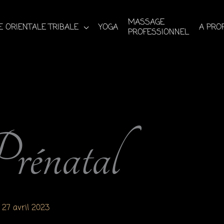
MASSAGE
 ORIENTALE TRIBALE
YOGA
A PRO
PROFESSIONNEL
rénatal
/
27 avril 2023