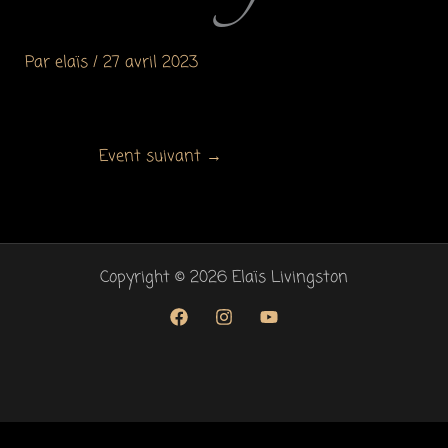
Par
elaïs
/
27 avril 2023
Event suivant
→
Copyright © 2026 Elaïs Livingston