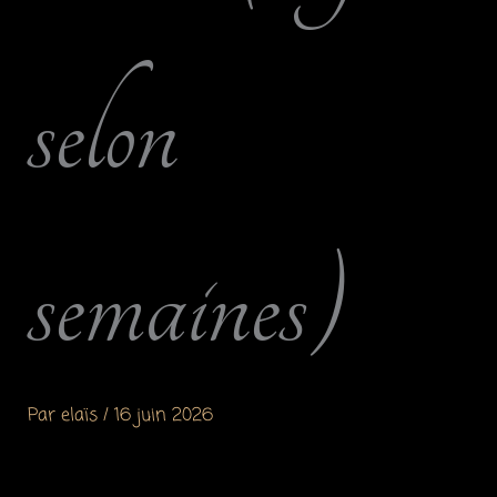
selon
semaines)
Par
elaïs
/
16 juin 2026