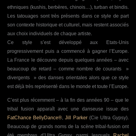
ethniques (kushis, berbères, chinois…), turban et bindis.
Les tatouages sont très présents dans ce style de part
son contexte historique et culturel, mais restent associés
aux choix individuels de chaque artiste.
Ce style s’est développé aux Etats-Unis
progressivement puis a commencé à gagner l’Europe.
La France le découvre depuis quelques années – avec
beaucoup de retard – comme nombre de courants »
divergents » des danses orientales alors que ce style
est déjà très représenté dans le monde et toute l’Europe.
C’est plus récemment – à la fin des années 90 – que le
tribal fusion apparaît avec une danseuse issue des
FatChance BellyDance®
,
Jill Parker
(Cie Ultra Gypsy).
Beaucoup de grands noms de la scène tribal-fusion ont
été membres d’Ultra Gypsy, parmi lesquels
Rachel