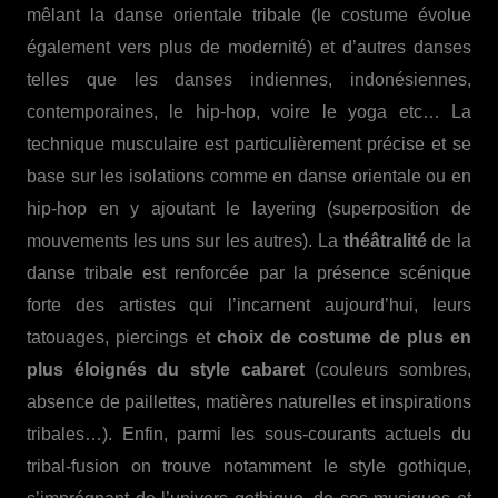
mêlant la danse orientale tribale (le costume évolue
également vers plus de modernité) et d’autres danses
telles que les danses indiennes, indonésiennes,
contemporaines, le hip-hop, voire le yoga etc… La
technique musculaire est particulièrement précise et se
base sur les isolations comme en danse orientale ou en
hip-hop en y ajoutant le layering (superposition de
mouvements les uns sur les autres). La
théâtralité
de la
danse tribale est renforcée par la présence scénique
forte des artistes qui l’incarnent aujourd’hui, leurs
tatouages, piercings et
choix de costume de plus en
plus éloignés du style cabaret
(couleurs sombres,
absence de paillettes, matières naturelles et inspirations
tribales…). Enfin, parmi les sous-courants actuels du
tribal-fusion on trouve notamment le style gothique,