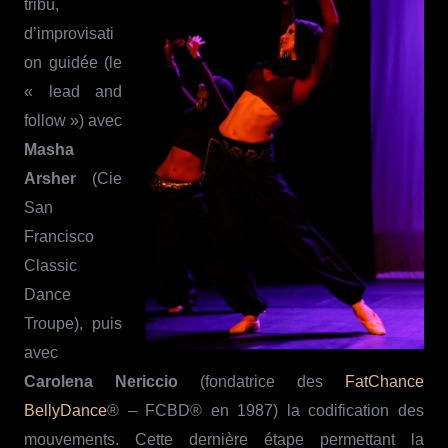
tribu,
d’improvisati
on guidée (le
« lead and
follow ») avec
Masha
Arsher
(Cie
San
Francisco
Classic
Dance
Troupe), puis
avec
Carolena Nericcio
(fondatrice des
FatChance
BellyDance
® – FCBD® en 1987) la codification des
mouvements. Cette dernière étape permettant la