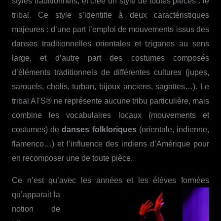
styles traditionnels, et créé un style de toutes pièces : le
tribal. Ce style s’identifie à deux caractéristiques
majeures : d’une part l’emploi de mouvements issus des
danses traditionnelles orientales et tziganes au sens
large, et d’autre part des costumes composés
d’éléments traditionnels de différentes cultures (jupes,
sarouels, cholis, turban, bijoux anciens, sagattes…). Le
tribal ATS® ne représente aucune tribu particulière, mais
combine les vocabulaires locaux (mouvements et
costumes) de
danses folkloriques
(orientale, indienne,
flamenco…) et l’influence des indiens d’Amérique pour
en recomposer une de toute pièce.
Ce n’est qu’avec les années et
les élèves formées
qu’apparait la
notion de