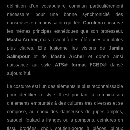
définition d’un vocabulaire commun particulièrement
nécessaire pour une bonne synchronicité des
danseuses en improvisation guidée.
Carolena
conserve
les mêmes principes esthétiques que son professeur,
Masha Archer
, mais revient à des références orientales
plus claires. Elle fusionne les visions de
Jamila
Salimpour
et de
Masha Archer
et donne ainsi
naissance au style
ATS® format FCBD®
dansé
aujourd’hui.
Le costume est l’un des éléments le plus reconnaissable
pour identifier ce style. Il est pourtant la combinaison
d’éléments empruntés à des cultures très diverses et se
compose, au choix des danseuses de jupes amples,
sarouel, foulard à franges ou à pompons, ceintures en
tissu brodées, choli, soutien-gorge à pièces, bijoux