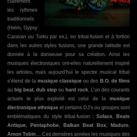
clairement
les rythmes
traditionnels
(Helm, Gypsy
Caravan ou Turku par ex.), en tribal-fusion et à fortiori
dans les autres styles fusions, une grande latitude est
donnée à la danseuse pour sa création. Ainsi les
musiques électroniques ont-elles naturellement inspiré
les artistes, mais aujourd’hui le spectre musical tribal
s’étend de la
musique classique
ou des
B.O. de films
au
big beat
,
dub step
ou
hard rock
. L’un des courants
actuels le plus exploité est celui de la
musique
électronique ethnique
et certains DJ’s ou groupes sont
emblématiques du style tribal-fusion :
Solace
,
Beats
Antique
,
Pentaphobe
,
Balkan Beat Box
,
Maduro
,
Amon Tobin
… Ces dernières années les musiques des